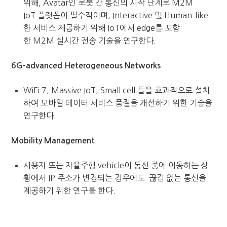
위해
, Avatar
인 로봇 간 통신의 시작 단계로
M2M
IoT
플랫폼이 필수적이며
, Interactive
및
Human-like
한 서비스 제공하기 위해
IoT
에서
edge
를 포함
한
M2M
실시간 전송 기술을 연구한다
.
6G-advanced Heterogeneous Networks
WiFi 7, Massive IoT, Small cell 들을 효과적으로 설치
하여 모바일 데이터 서비스 품질을 개선하기 위한 기술을
연구한다.
Mobility Management
사용자 또는 자율주행 vehicle이 통신 중에 이동하는 상
황에서 IP 주소가 변경되는 경우에도 끊김 없는 통신을
제공하기 위한 연구를 한다.