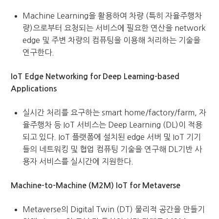
Machine Learning
을 활용하여 차량
(
특히 자율주행차
량
)
으로부터 요청되는 서비스에 필요한 연산을
network
edge
및 주변 차량의 컴퓨팅을 이용해 처리하는 기술을
연구한다
.
IoT Edge Networking for Deep Learning-based
Applications
실시간 처리를 요구하는 smart home/factory/farm, 자
율주행차 등 IoT 서비스는 Deep Learning (DL)이 적용
되고 있다. IoT 플랫폼에 설치된 edge 서버 및 IoT 기기
들의 네트워킹 및 협업 컴퓨팅 기술을 연구해 DL기반 사
용자 서비스를 실시간에 지원한다.
Machine-to-Machine (M2M) IoT for Metaverse
Metaverse
의
Digital Twin (DT)
물리적 공간을 만들기